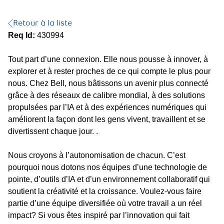
Retour à la liste
Req Id:
430994
Tout part d’une connexion. Elle nous pousse à innover, à
explorer et à rester proches de ce qui compte le plus pour
nous. Chez Bell, nous bâtissons un avenir plus connecté
grâce à des réseaux de calibre mondial, à des solutions
propulsées par l’IA et à des expériences numériques qui
améliorent la façon dont les gens vivent, travaillent et se
divertissent chaque jour. .
Nous croyons à l’autonomisation de chacun. C’est
pourquoi nous dotons nos équipes d’une technologie de
pointe, d’outils d’IA et d’un environnement collaboratif qui
soutient la créativité et la croissance. Voulez-vous faire
partie d’une équipe diversifiée où votre travail a un réel
impact? Si vous êtes inspiré par l’innovation qui fait