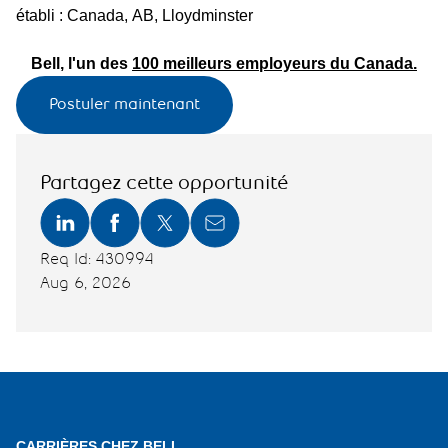
établi : Canada, AB, Lloydminster
Bell, l'un des
100 meilleurs employeurs du Canada.
Postuler maintenant
Partagez cette opportunité
Req Id: 430994
Aug 6, 2026
CARRIÈRES CHEZ BELL